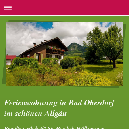
Ferienwohnung in Bad Oberdorf
im schönen Allgäu
Familie Ueth heißt Sie Herzlich Willkommen