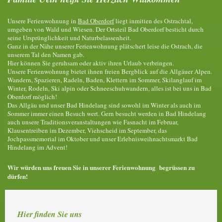
Unsere Ferienwohnung in
Bad Oberdorf
liegt inmitten des Ostrachtal,
umgeben von Wald und Wiesen. Der Ortsteil Bad Oberdorf besticht durch
seine Ursprünglichkeit und Naturbelassenheit.
Ganz in der Nähe unserer Ferienwohnung plätschert leise die Ostrach, die
unserem Tal den Namen gab.
Hier können Sie geruhsam oder aktiv ihren Urlaub verbringen.
Unsere Ferienwohnung bietet ihnen freien Bergblick auf die Allgäuer Alpen.
Wandern, Spazieren, Radeln, Baden, Klettern im Sommer, Skilanglauf im
Winter, Rodeln, Ski alpin oder Schneeschuhwandern, alles ist bei uns in Bad
Oberdorf möglich!
Das Allgäu und unser Bad Hindelang sind sowohl im Winter als auch im
Sommer immer einen Besuch wert. Gern besucht werden in Bad Hindelang
auch unsere Traditionsveranstaltungen wie Fasnacht im Februar,
Klausentreiben im Dezember, Viehscheid im September, das
Jochpassmemorial im Oktober und unser Erlebnisweihnachtsmarkt Bad
Hindelang im Advent!
Wir würden uns freuen Sie in unserer Ferienwohnung begrüssen zu
dürfen!
Hier finden Sie uns