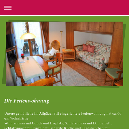
Die Ferienwohnung
Unsere gemütliche im Allgäuer Stil eingerichtete Ferienwohnung
hat ca. 60
qm Wohnfläche.
Wohnzimmer mit Couch und Essplatz, Schlafzimmer mit Doppelbett,
Schlafzimmer mit Einzelbett, separate Küche und Tageslichtbad mit