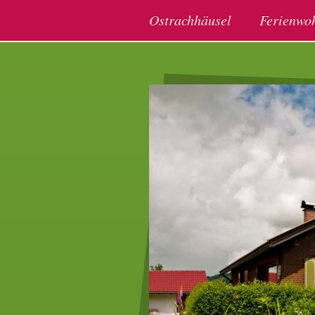
Ostrachhäusel
Ferienwo