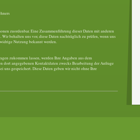
chners
rsonen zuordenbar. Eine Zusammenführung dieser Daten mit anderen
Wir behalten uns vor, diese Daten nachträglich zu prüfen, wenn uns
swidrige Nutzung bekannt werden.
fragen zukommen lassen, werden Ihre Angaben aus dem
nen dort angegebenen Kontaktdaten zwecks Bearbeitung der Anfrage
ei uns gespeichert. Diese Daten geben wir nicht ohne Ihre