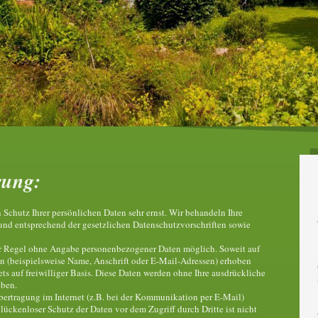
rung:
 Schutz Ihrer persönlichen Daten sehr ernst. Wir behandeln Ihre
nd entsprechend der gesetzlichen Datenschutzvorschriften sowie
der Regel ohne Angabe personenbezogener Daten möglich. Soweit auf
n (beispielsweise Name, Anschrift oder E-Mail-Adressen) erhoben
tets auf freiwilliger Basis. Diese Daten werden ohne Ihre ausdrückliche
eben.
bertragung im Internet (z.B. bei der Kommunikation per E-Mail)
lückenloser Schutz der Daten vor dem Zugriff durch Dritte ist nicht