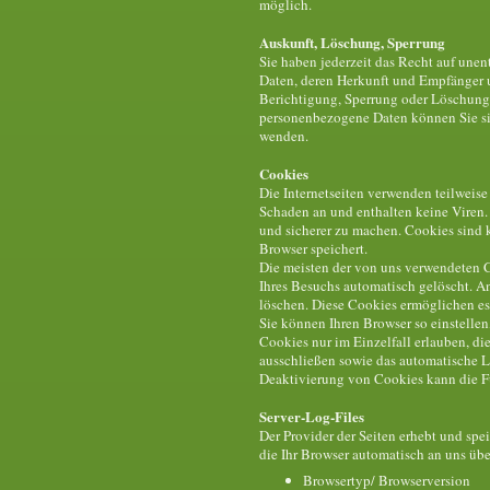
möglich.
Auskunft, Löschung, Sperrung
Sie haben jederzeit das Recht auf une
Daten, deren Herkunft und Empfänger 
Berichtigung, Sperrung oder Löschung
personenbezogene Daten können Sie si
wenden.
Cookies
Die Internetseiten verwenden teilweis
Schaden an und enthalten keine Viren. 
und sicherer zu machen. Cookies sind k
Browser speichert.
Die meisten der von uns verwendeten 
Ihres Besuchs automatisch gelöscht. An
löschen. Diese Cookies ermöglichen e
Sie können Ihren Browser so einstellen
Cookies nur im Einzelfall erlauben, d
ausschließen sowie das automatische L
Deaktivierung von Cookies kann die Fu
Server-Log-Files
Der Provider der Seiten erhebt und spe
die Ihr Browser automatisch an uns über
Browsertyp/ Browserversion