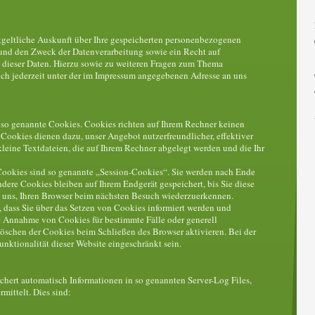
ntgeltliche Auskunft über Ihre gespeicherten personenbezogenen
und den Zweck der Datenverarbeitung sowie ein Recht auf
 dieser Daten. Hierzu sowie zu weiteren Fragen zum Thema
ch jederzeit unter der im Impressum angegebenen Adresse an uns
e so genannte Cookies. Cookies richten auf Ihrem Rechner keinen
Cookies dienen dazu, unser Angebot nutzerfreundlicher, effektiver
leine Textdateien, die auf Ihrem Rechner abgelegt werden und die Ihr
Cookies sind so genannte „Session-Cookies“. Sie werden nach Ende
dere Cookies bleiben auf Ihrem Endgerät gespeichert, bis Sie diese
s uns, Ihren Browser beim nächsten Besuch wiederzuerkennen.
, dass Sie über das Setzen von Cookies informiert werden und
ie Annahme von Cookies für bestimmte Fälle oder generell
öschen der Cookies beim Schließen des Browser aktivieren. Bei der
nktionalität dieser Website eingeschränkt sein.
ichert automatisch Informationen in so genannten Server-Log Files,
mittelt. Dies sind: