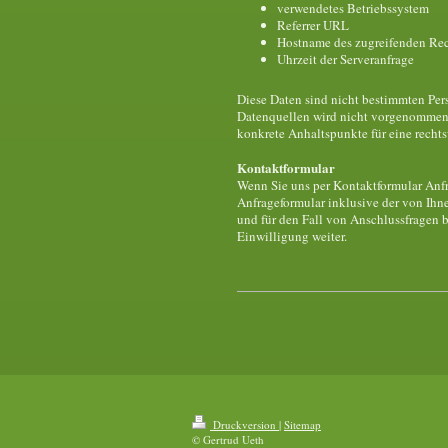
verwendetes Betriebssystem
Referrer URL
Hostname des zugreifenden Re
Uhrzeit der Serveranfrage
Diese Daten sind nicht bestimmten Pe
Datenquellen wird nicht vorgenommen. 
konkrete Anhaltspunkte für eine recht
Kontaktformular
Wenn Sie uns per Kontaktformular An
Anfrageformular inklusive der von Ih
und für den Fall von Anschlussfragen b
Einwilligung weiter.
Druckversion
|
Sitemap
© Gertrud Ueth