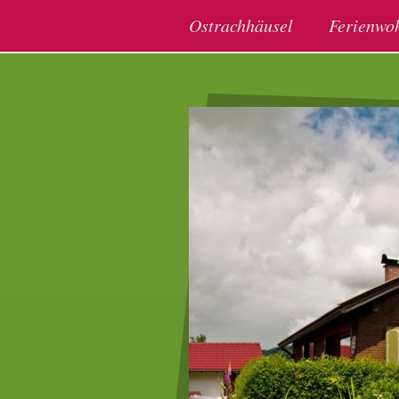
Ostrachhäusel
Ferienwo